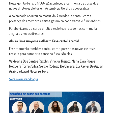
Nesta quinta-feira, 04/08/22 aconteceu a cerimônia de posse dos
novos diretores eleitos em Assembleia Geral da cooperativa!
A solenidade ocorreu na matriz do Atacadão e contou com a
presença dos membros eleitos, gestão da cooperativa e funcionários.
Parabenizamos o corpo diretivo reeleito, e recebemos com muita
alegria os novos diretores:
Aloísia Lima Arayama e Alberto Cavalcante Lacerda!
Esse momento também contou com a posse dos novos eleitos e
reeleito para compor o conselho fiscal são eles:
Valdejane Dos Santos Regolin,
Vinicius Rissato, Maria Elisa Roque
Nogueira Torres Silva, Sergio Rodrigo De Oliveira, Edi Xavier De Aguiar
Araújo e David Mucarsel Ruis.
Saiba mais clicando aqui