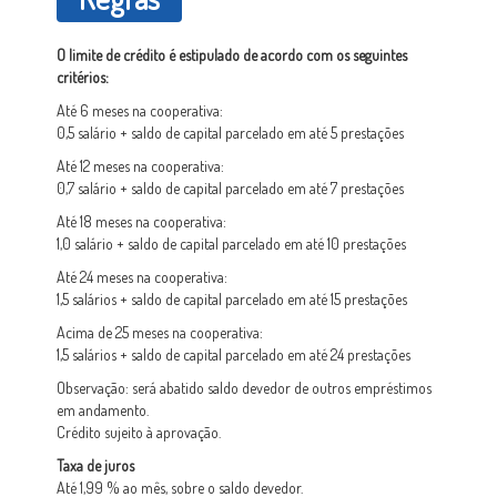
O limite de crédito é estipulado de acordo com os seguintes
critérios:
Até 6 meses na cooperativa:
0,5 salário + saldo de capital parcelado em até 5 prestações
Até 12 meses na cooperativa:
0,7 salário + saldo de capital parcelado em até 7 prestações
Até 18 meses na cooperativa:
1,0 salário + saldo de capital parcelado em até 10 prestações
Até 24 meses na cooperativa:
1,5 salários + saldo de capital parcelado em até 15 prestações
Acima de 25 meses na cooperativa:
1,5 salários + saldo de capital parcelado em até 24 prestações
Observação: será abatido saldo devedor de outros empréstimos
em andamento.
Crédito sujeito à aprovação.
Taxa de juros
Até 1,99 % ao mês, sobre o saldo devedor.