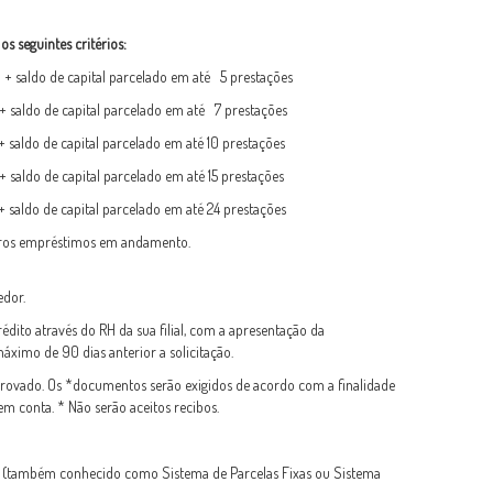
s seguintes critérios:
saldo de capital parcelado em até 5 prestações
ldo de capital parcelado em até 7 prestações
aldo de capital parcelado em até 10 prestações
saldo de capital parcelado em até 15 prestações
+ saldo de capital parcelado em até 24 prestações
utros empréstimos em andamento.
edor.
crédito através do RH da sua filial, com a apresentação da
imo de 90 dias anterior a solicitação.
rovado. Os *documentos serão exigidos de acordo com a finalidade
em conta. * Não serão aceitos recibos.
 (também conhecido como Sistema de Parcelas Fixas ou Sistema