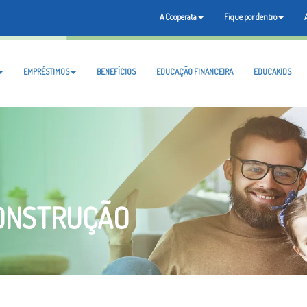
A Cooperata
Fique por dentro
EMPRÉSTIMOS
BENEFÍCIOS
EDUCAÇÃO FINANCEIRA
EDUCAKIDS
CONSTRUÇÃO