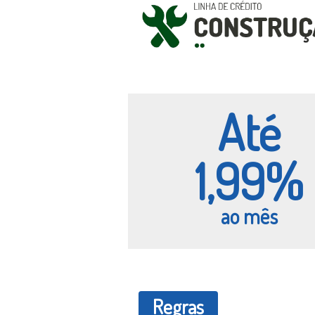
Até
1,99%
ao mês
Regras