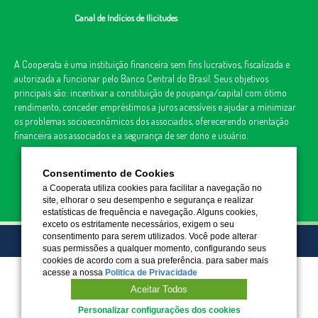
Canal de Indícios de Ilicitudes
A Cooperata é uma instituição financeira sem fins lucrativos, fiscalizada e
autorizada a funcionar pelo Banco Central do Brasil. Seus objetivos
principais são: incentivar a constituição de poupança/capital com ótimo
rendimento, conceder empréstimos a juros acessíveis e ajudar a minimizar
os problemas socioeconômicos dos associados, oferecerendo orientação
financeira aos associados e a segurança de ser dono e usuário.
Consentimento de Cookies
a Cooperata utiliza cookies para facilitar a navegação no
site, elhorar o seu desempenho e segurança e realizar
estatísticas de frequência e navegação. Alguns cookies,
exceto os estritamente necessários, exigem o seu
consentimento para serem utilizados. Você pode alterar
© 2022 COOPERATA. TODOS OS DIREITOS RESERVADOS.
suas permissões a qualquer momento, configurando seus
cookies de acordo com a sua preferência. para saber mais
acesse a nossa
Politica de Privacidade
Aceitar Todos
Personalizar configurações dos cookies