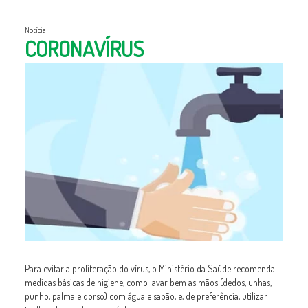
Notícia
CORONAVÍRUS
Para evitar a proliferação do vírus, o Ministério da Saúde recomenda
medidas básicas de higiene, como lavar bem as mãos (dedos, unhas,
punho, palma e dorso) com água e sabão, e, de preferência, utilizar