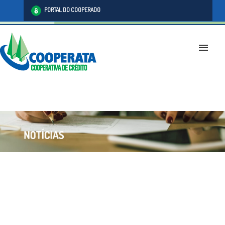
PORTAL DO COOPERADO
menu