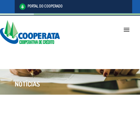
PORTAL DO COOPERADO
menu